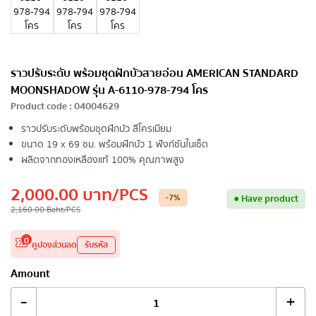
ราวปรับระดับ พร้อมชุดฝักบัวสายอ่อน AMERICAN STANDARD
MOONSHADOW รุ่น A-6110-978-794 โคร
Product code
:
04004629
ราวปรับระดับพร้อมชุดฝักบัว สีโครเมียม
ขนาด 19 x 69 ซม. พร้อมฝักบัว 1 ฟังก์ชันในเซ็ต
ผลิตจากทองเหลืองแท้ 100% คุณภาพสูง
2,000.00
บาท
/PCS
-7
%
●
Have product
2,160.00
Baht
/PCS
0
คูปองส่วนลด
รับรหัส
Amount
-
+