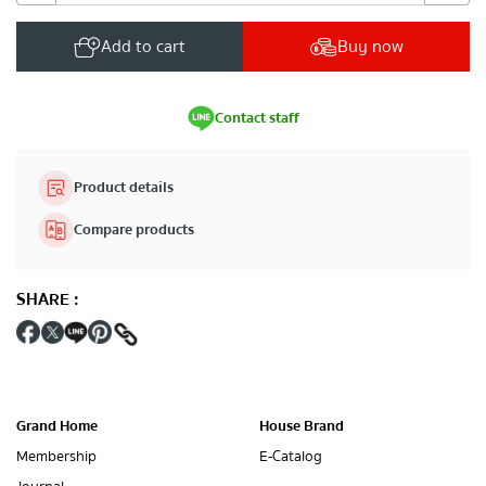
Add to cart
Buy now
Contact staff
Product details
Compare products
SHARE
:
Grand Home
House Brand
Membership
E-Catalog