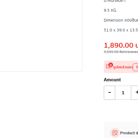
น้ำหนักสินค้า
9.5 KG.
Dimension ของสินค้
51.0 x 39.0 x 13.5
1,890.00
3,500.00
Baht
/pieces
0
คูปองส่วนลด
ร
Amount
-
Product d