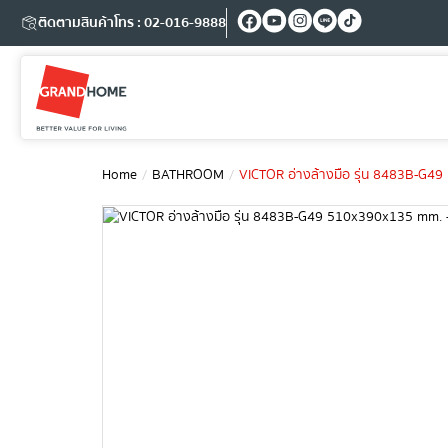
ติดตามสินค้า
โทร : 02-016-9888
Home
BATHROOM
VICTOR อ่างล้างมือ รุ่น 8483B-