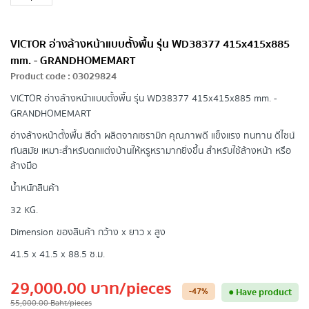
VICTOR อ่างล้างหน้าแบบตั้งพื้น รุ่น WD38377 415x415x885
mm. - GRANDHOMEMART
Product code
:
03029824
VICTOR อ่างล้างหน้าแบบตั้งพื้น รุ่น WD38377 415x415x885 mm. -
GRANDHOMEMART
อ่างล้างหน้าตั้งพื้น สีดำ ผลิตจากเซรามิก คุณภาพดี แข็งแรง ทนทาน ดีไซน์
ทันสมัย เหมาะสำหรับตกแต่งบ้านให้หรูหรามากยิ่งขึ้น สำหรับใช้ล้างหน้า หรือ
ล้างมือ
น้ำหนักสินค้า
32 KG.
Dimension ของสินค้า กว้าง x ยาว x สูง
41.5 x 41.5 x 88.5 ซ.ม.
29,000.00
บาท
/pieces
-47
%
●
Have product
55,000.00
Baht
/pieces