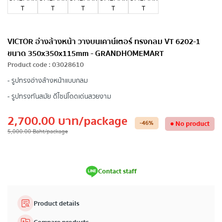
VICTOR อ่างล้างหน้า วางบนเคาน์เตอร์ ทรงกลม VT 6202-1
ขนาด 350x350x115mm - GRANDHOMEMART
Product code
:
03028610
- รูปทรงอ่างล้างหน้าแบบกลม
- รูปทรงทันสมัย ดีไซน์โดดเด่นสวยงาม
2,700.00
บาท
/package
-46
%
●
No product
5,000.00
Baht
/package
Contact staff
Product details