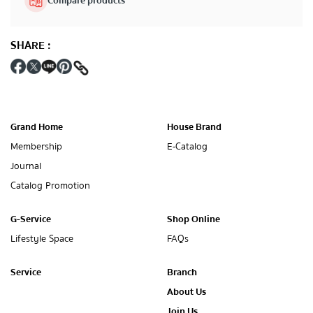
Compare products
SHARE
:
Grand Home
House Brand
Membership
E-Catalog
Journal
Catalog Promotion
G-Service
Shop Online
Lifestyle Space
FAQs
Service
Branch
About Us
Join Us