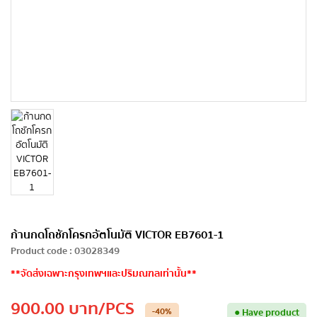
ก้านกดโถชักโครกอัตโนมัติ VICTOR EB7601-1
Product code
:
03028349
**จัดส่งเฉพาะกรุงเทพฯและปริมณฑลเท่านั้น**
900.00
บาท
/PCS
-40
%
●
Have product