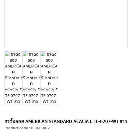
ขาตั้งลอย AMERICAN STANDARD ACACIA E TF-0707-WT ขาว
Product code
:
03025802