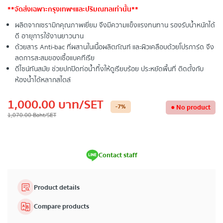
**จัดส่งเฉพาะกรุงเทพฯและปริมณฑลเท่านั้น**
ผลิตจากเซรามิกคุณภาพเยี่ยม จึงมีความแข็งแรงทนทาน รองรับน้ำหนักได้
ดี อายุการใช้งานยาวนาน
ด้วยสาร Anti-bac ที่ผสานในเนื้อผลิตภัณฑ์ และผิวเคลือบด้วยโปรการ์ด จึง
ลดการสะสมของเชื้อแบคทีเรีย
ดีไซน์ทันสมัย ช่วยปกปิดท่อน้ำทิ้งให้ดูเรียบร้อย ประหยัดพื้นที่ ติดตั้งกับ
ห้องน้ำได้หลากสไตล์
1,000.00
บาท
/SET
-7
%
●
No product
1,070.00
Baht
/SET
Contact staff
Product details
Compare products