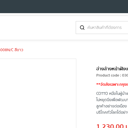
C-008N/C สีขาว
อ่างล้างหน้าฝัง
Product code
:
03
**จัดส่งเฉพาะกรุง
COTTO หนึ่งในผู้นำแ
ไม่หยุดนิ่งเพื่อพั
ลูกค้าอย่างต่อเนื่
บริโภคทั่วโลกได้อย่
1,230.00