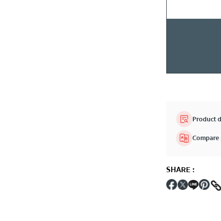
Product d
Compare 
SHARE
: