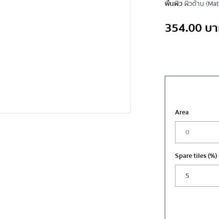
พื้นผิว
ผิวด้าน (Mat
354.00
บา
Area
Spare tiles
(%)