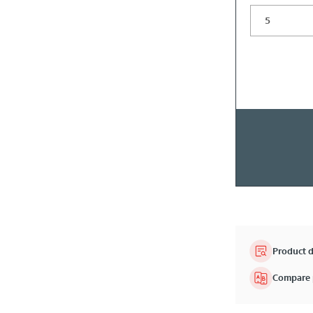
Product d
Compare 