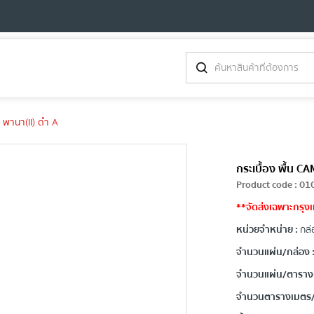
 พานา(II) ดำ A
กระเบื้อง พื้น 
Product code
:
01
**จัดส่งเฉพาะกรุงเ
หน่วยจำหน่าย :
กล่
จำนวนแผ่น/กล่อง 
จำนวนแผ่น/ตาราง
จำนวนตารางเมตร/