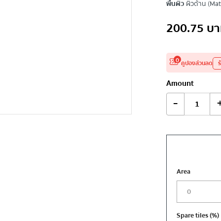
พื้นผิว
ผิวด้าน (Mat
200.75
บา
0
คูปองส่วนลด
ร
Amount
-
Area
Spare tiles
(%)