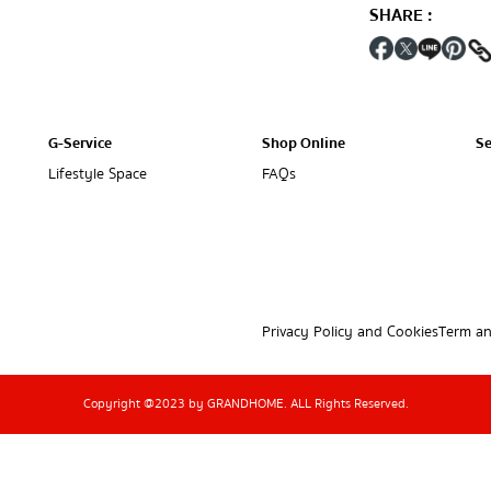
SHARE
:
G-Service
Shop Online
Se
Lifestyle Space
FAQs
Privacy Policy and Cookies
Term an
Copyright @2023 by GRANDHOME. ALL Rights Reserved.