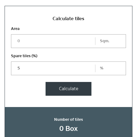
Calculate tiles
Area
Sqm.
Spare tiles
(%)
%
Calculate
Number of tiles
0
Box