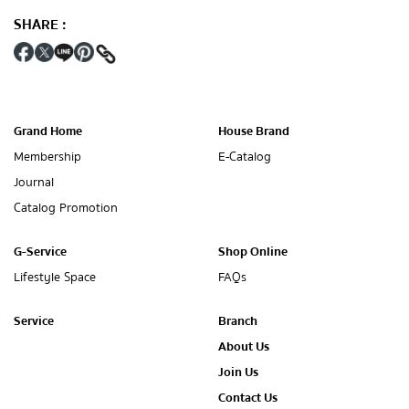
SHARE
:
Grand Home
House Brand
Membership
E-Catalog
Journal
Catalog Promotion
G-Service
Shop Online
Lifestyle Space
FAQs
Service
Branch
About Us
Join Us
Contact Us