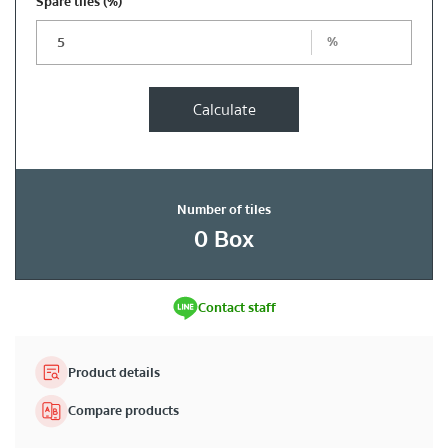
Spare tiles
(%)
%
Calculate
Number of tiles
0
Box
Contact staff
Product details
Compare products