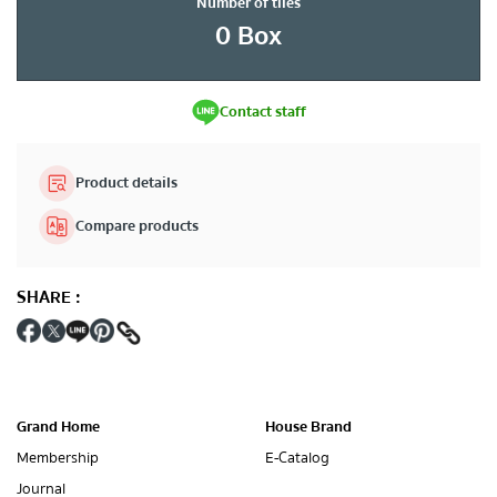
Number of tiles
0
Box
Contact staff
Product details
Compare products
SHARE
:
Grand Home
House Brand
Membership
E-Catalog
Journal