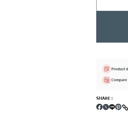
Product d
Compare 
SHARE
: