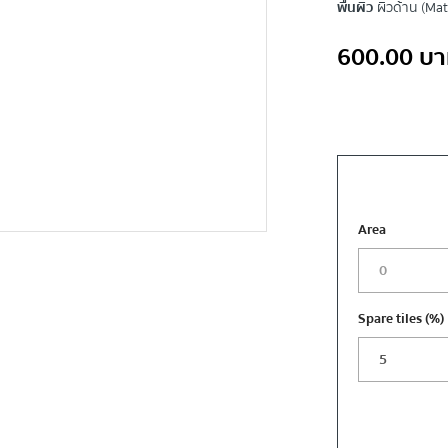
พื้นผิว
ผิวด้าน (Mat
600.00
บา
Area
Spare tiles
(%)