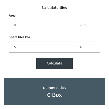
Calculate tiles
Area
Sqm.
Spare tiles
(%)
%
Calculate
Number of tiles
0
Box