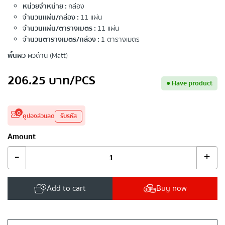
หน่วยจำหน่าย :
กล่อง
จำนวนแผ่น/กล่อง :
11 แผ่น
จำนวนแผ่น/ตารางเมตร :
11 แผ่น
จำนวนตารางเมตร/กล่อง :
1 ตารางเมตร
พื้นผิว
ผิวด้าน (Matt)
206.25
บาท
/PCS
●
Have product
0
คูปองส่วนลด
รับรหัส
Amount
-
+
Add to cart
Buy now