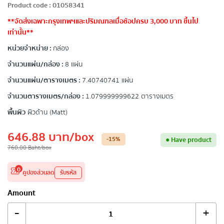
Product code
:
01058341
**จัดส่งเฉพาะกรุงเทพฯและปริมณฑลเมื่อช้อปครบ 3,000 บาท ขึ้นไป
เท่านั้น**
หน่วยจำหน่าย :
กล่อง
จำนวนแผ่น/กล่อง :
8 แผ่น
จำนวนแผ่น/ตารางเมตร :
7.40740741 แผ่น
จำนวนตารางเมตร/กล่อง :
1.079999999622 ตารางเมตร
พื้นผิว
ผิวด้าน (Matt)
646.88
บาท
/box
-15
%
●
Have product
760.00
Baht
/box
0
คูปองส่วนลด
รับรหัส
Amount
-
+