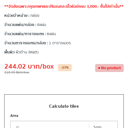
**จัดส่งเฉพาะกรุงเทพฯและปริมณฑล เมื่อช้อปครบ 3,000.- ขึ้นไปเท่านั้น**
หน่วยจำหน่าย :
กล่อง
จำนวนแผ่น/กล่อง :
6 แผ่น
จำนวนแผ่น/ตารางเมตร :
6 แผ่น
จำนวนตารางเมตร/กล่อง :
1 ตารางเมตร
พื้นผิว
ผิวด้าน (Matt)
244.02
บาท
/box
-23
%
●
No product
318.00
Baht
/box
Calculate tiles
Area
Sqm.