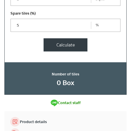
Spare tiles
(%)
%
Calculate
Number of tiles
0
Box
Contact staff
Product details