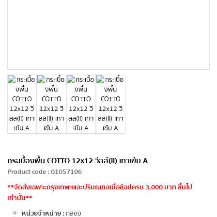
กระเบื้องพื้น COTTO 12x12 วีลล์(II) เทาเข้ม A
Product code
:
01057106
**จัดส่งเฉพาะกรุงเทพฯและปริมณฑลเมื่อช้อปครบ 3,000 บาท ขึ้นไป
เท่านั้น**
หน่วยจำหน่าย :
กล่อง