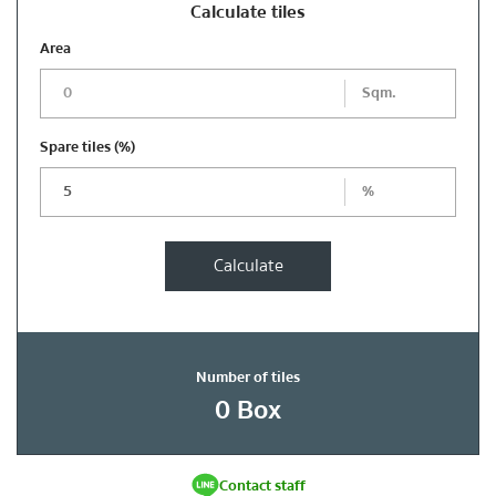
Calculate tiles
Area
Sqm.
Spare tiles
(%)
%
Calculate
Number of tiles
0
Box
Contact staff