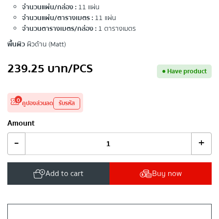
จำนวนแผ่น/กล่อง :
11 แผ่น
จำนวนแผ่น/ตารางเมตร :
11 แผ่น
จำนวนตารางเมตร/กล่อง :
1 ตารางเมตร
พื้นผิว
ผิวด้าน (Matt)
239.25
บาท
/PCS
●
Have product
0
คูปองส่วนลด
รับรหัส
Amount
-
+
Add to cart
Buy now