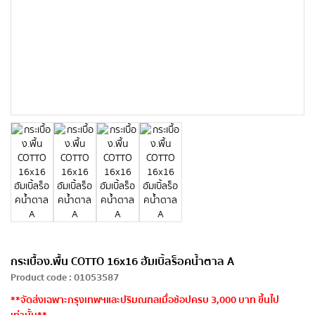
กระเบื้อง.พื้น COTTO 16x16 ฮัมเบิ้ลร็อคน้ำตาล A
Product code
:
01053587
**จัดส่งเฉพาะกรุงเทพฯและปริมณฑลเมื่อช้อปครบ 3,000 บาท ขึ้นไป