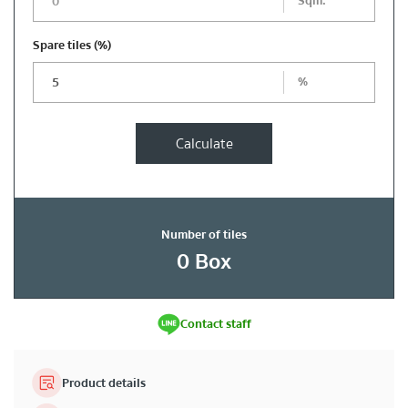
Sqm.
Spare tiles
(%)
%
Calculate
Number of tiles
0
Box
Contact staff
Product details