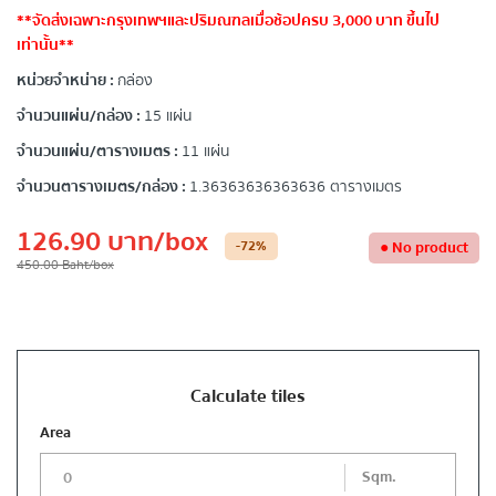
**จัดส่งเฉพาะกรุงเทพฯและปริมณฑลเมื่อช้อปครบ 3,000 บาท ขึ้นไป
เท่านั้น**
หน่วยจำหน่าย :
กล่อง
จำนวนแผ่น/กล่อง :
15 แผ่น
จำนวนแผ่น/ตารางเมตร :
11 แผ่น
จำนวนตารางเมตร/กล่อง :
1.36363636363636 ตารางเมตร
126.90
บาท
/box
-72
%
●
No product
450.00
Baht
/box
Calculate tiles
Area
Sqm.