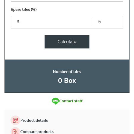
Spare tiles
(%)
%
Calculate
Number of tiles
0
Box
Contact staff
Product details
Compare products