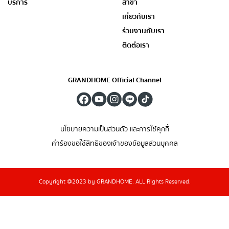
บริการ
สาขา
เกี่ยวกับเรา
ร่วมงานกับเรา
ติดต่อเรา
GRANDHOME Official Channel
นโยบายความเป็นส่วนตัว และการใช้คุกกี้
คำร้องขอใช้สิทธิของเจ้าของข้อมูลส่วนบุคคล
Copyright @2023 by GRANDHOME. ALL Rights Reserved.