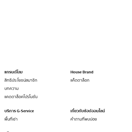
แกรนด์โฮม
House Brand
สิทธิประโยชน์สมาชิก
แค็ตตาล็อก
บทความ
แคตตาล็อคโปรโมชั่น
บริการ G-Service
เกี่ยวกับช้อปออนไลน์
พื้นที่เช่า
คำถามที่พบบ่อย