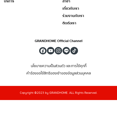
บริการ
สาขา
เกี่ยวกับเรา
ร่วมงานกับเรา
ติดต่อเรา
GRANDHOME Official Channel
นโยบายความเป็นส่วนตัว และการใช้คุกกี้
คำร้องขอใช้สิทธิของเจ้าของข้อมูลส่วนบุคคล
Copyright @2023 by GRANDHOME. ALL Rights Reserved.