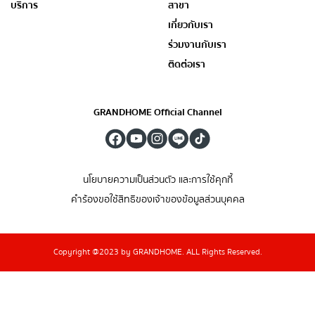
บริการ
สาขา
เกี่ยวกับเรา
ร่วมงานกับเรา
ติดต่อเรา
GRANDHOME Official Channel
นโยบายความเป็นส่วนตัว และการใช้คุกกี้
คำร้องขอใช้สิทธิของเจ้าของข้อมูลส่วนบุคคล
Copyright @2023 by GRANDHOME. ALL Rights Reserved.