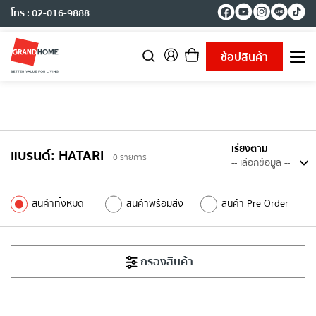
โทร : 02-016-9888
ช้อปสินค้า
T
o
g
g
l
e
n
เรียงตาม
แบรนด์
:
HATARI
a
0
รายการ
v
i
g
สินค้าทั้งหมด
สินค้าพร้อมส่ง
สินค้า Pre Order
a
t
i
o
กรองสินค้า
n