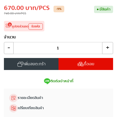
670.00
บาท
/PCS
-9
%
●
มีสินค้า
740.00
บาท
/PCS
0
คูปองส่วนลด
รับรหัส
จำนวน
-
+
เพิ่มลงตะกร้า
ซื้อเลย
ติดต่อเจ้าหน้าที่
รายละเอียดสินค้า
เปรียบเทียบสินค้า