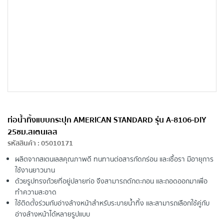
ท่อน้ำทิ้งแบบกระปุก AMERICAN STANDARD รุ่น A-8106-DIY
25ซม.สเตนเลส
รหัสสินค้า
:
05010171
ผลิตจากสเตนเลสคุณภาพดี ทนทานต่อสารกัดกร่อน และเชื้อรา มีอายุการ
ใช้งานยาวนาน
ด้วยรูปทรงถ้วยที่อยู่ปลายท่อ จึงสามารถดักตะกอน และถอดออกมาเพื่อ
ทำความสะอาด
ใช้ติดตั้งร่วมกับอ่างล้างหน้าสำหรับระบายน้ำทิ้ง และสามารถเลือกใช้คู่กับ
อ่างล้างหน้าได้หลายรูปแบบ